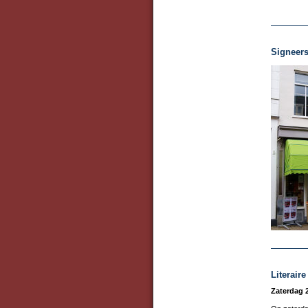
Signeers
Literair
Zaterdag 