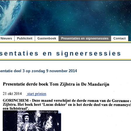
Nieuws
Publiciteit
Gastenboek
Presentaties en signeersessies
Contact
sentaties en signeersessies
entatie deel 3 op zondag 9 november 2014