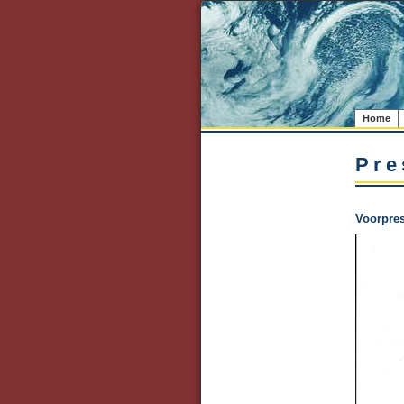
Home
Pre
Voorpres