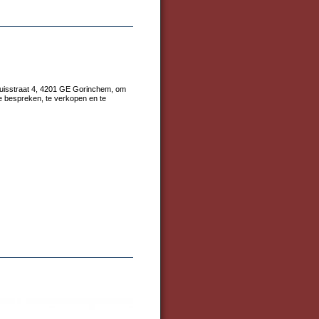
ruisstraat 4, 4201 GE Gorinchem, om
e bespreken, te verkopen en te