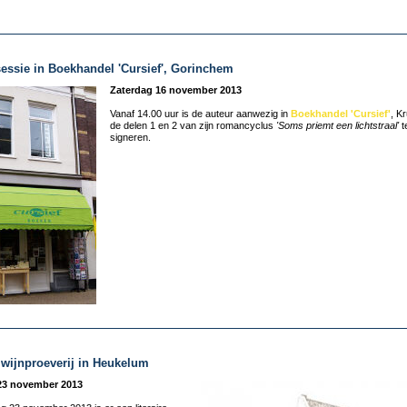
essie in Boekhandel 'Cursief', Gorinchem
Zaterdag 16 november 2013
Vanaf 14.00 uur is de auteur aanwezig in
Boekhandel 'Cursief'
, K
de delen 1 en 2 van zijn romancyclus
'Soms priemt een lichtstraal'
t
signeren.
e wijnproeverij in Heukelum
23 november 2013