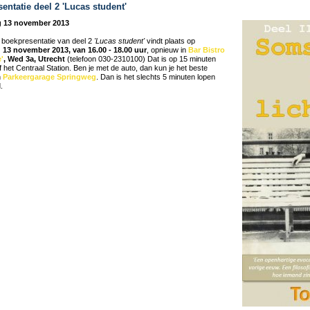
entatie deel 2 'Lucas student'
 13 november 2013
e boekpresentatie van deel 2
'Lucas student'
vindt plaats op
13 november 2013, van 16.00 - 18.00 uur
, opnieuw in
Bar Bistro
'
, Wed 3a, Utrecht
(telefoon 030-2310100) Dat is op 15 minuten
 het Centraal Station. Ben je met de auto, dan kun je het beste
n
Parkeergarage Springweg
. Dan is het slechts 5 minuten lopen
.